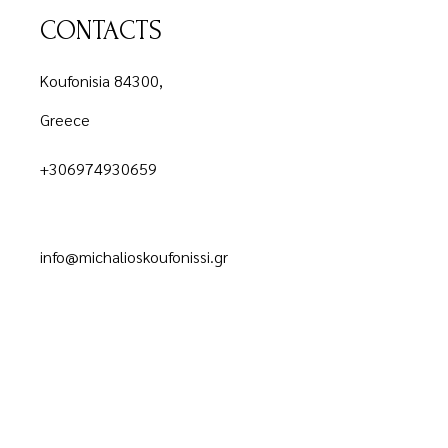
CONTACTS
Koufonisia 84300,
Greece
+306974930659
info@michalioskoufonissi.gr